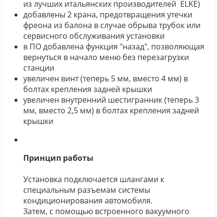
из лучших итальянских производителей ELKE)
добавлены 2 крана, предотвращения утечки
фреона из балона в случае обрыва трубок или
сервисного обслуживания установки
в ПО добавлена функция "назад", позволяющая
вернуться в начало меню без перезагрузки
станции
увеличен винт (теперь 5 мм, вместо 4 мм) в
болтах крепления задней крышки
увеличен внутренний шестигранник (теперь 3
мм, вместо 2,5 мм) в болтах крепления задней
крышки
Принцип работы
Установка подключается шлангами к
специальным разъемам системы
кондиционирования автомобиля.
Затем, с помощью встроенного вакуумного