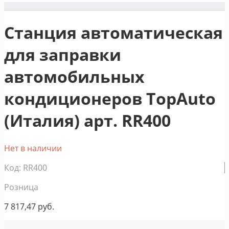
Станция автоматическая
для заправки
автомобильных
кондиционеров TopAuto
(Италия) арт. RR400
Нет в наличии
Код: RR400
Розница
7 817,47
руб.