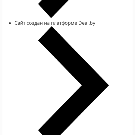
Сайт создан на платформе Deal.by