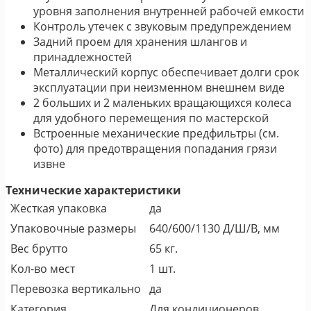
уровня заполнения внутренней рабочей емкости
Контроль утечек с звуковым предупреждением
Задний проем для хранения шлангов и
принадлежностей
Металлический корпус обеспечивает долги срок
эксплуатации при неизменном внешнем виде
2 больших и 2 маленьких вращающихся колеса
для удобного перемещения по мастерской
Встроенные механические предфильтры (см.
фото) для предотвращения попадания грязи
извне
Технические характеристики
Жесткая упаковка
да
Упаковочные размеры
640/600/1130 Д/Ш/В, мм
Вес брутто
65 кг.
Кол-во мест
1 шт.
Перевозка вертикально
да
Категория
Для кондиционеров