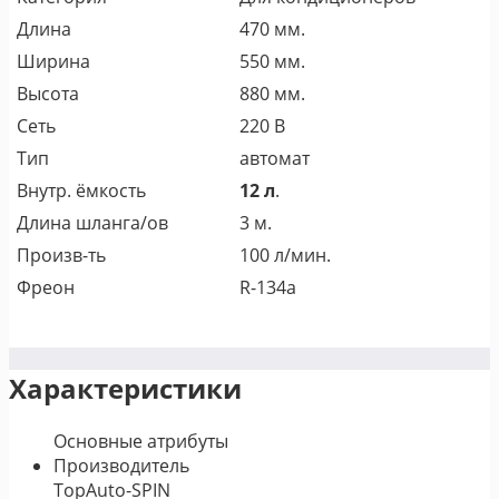
Длина
470 мм.
Ширина
550 мм.
Высота
880 мм.
Сеть
220 В
Тип
автомат
Внутр. ёмкость
12 л
.
Длина шланга/ов
3 м.
Произв-ть
100 л/мин.
Фреон
R-134a
Характеристики
Основные атрибуты
Производитель
TopAuto-SPIN