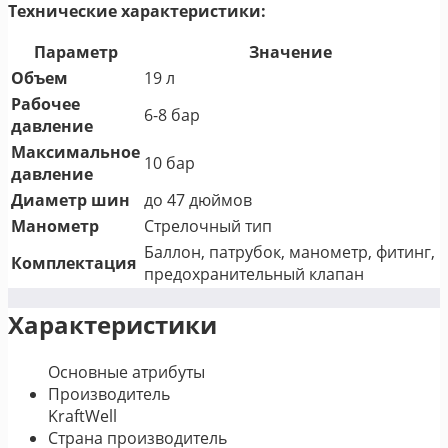
Технические характеристики:
Параметр
Значение
Объем
19 л
Рабочее
6-8 бар
давление
Максимальное
10 бар
давление
Диаметр шин
до 47 дюймов
Манометр
Стрелочный тип
Баллон, патрубок, манометр, фитинг,
Комплектация
предохранительный клапан
Характеристики
Основные атрибуты
Производитель
KraftWell
Страна производитель