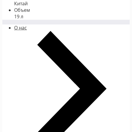
Китай
Объем
19 л
О нас