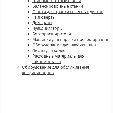
Шиномонтажные станки
Балансировочные станки
Станки для правки колесных дисков
Гайковерты
Домкраты
Вулканизаторы
Борторасширители
Машинки для нарезки протектора шин
Оборудование для накачки шин
Лифты для колес
Расходные материалы для
шиномонтажа
Оборудование для обслуживания
кондиционеров