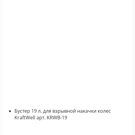
Бустер 19 л. для взрывной накачки колес
KraftWell арт. KRWB-19