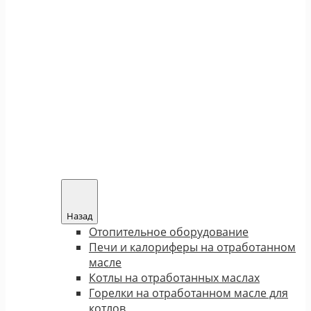
Назад
Отопительное оборудование
Печи и калориферы на отработанном
масле
Котлы на отработанных маслах
Горелки на отработанном масле для
котлов