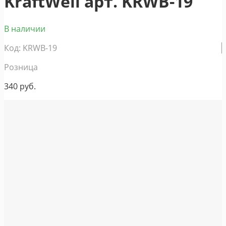
KraftWell арт. KRWB-19
В наличии
Код: KRWB-19
Розница
340
руб.