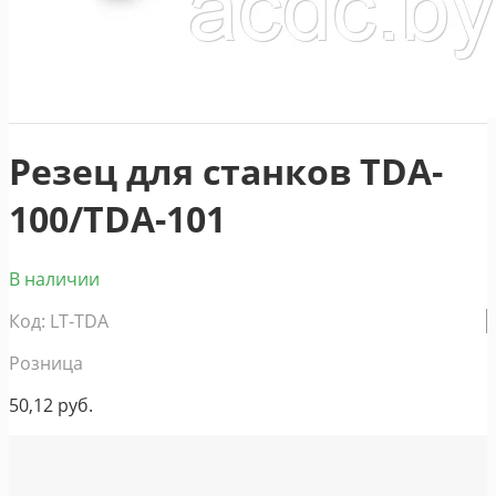
Резец для станков TDA-
100/TDA-101
В наличии
Код: LT-TDA
Розница
50,12
руб.