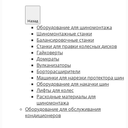
Назад
Оборудование для шиномонтажа
Шиномонтажные станки
Балансировочные станки
Станки для правки колесных дисков
Гайковерты
Домкраты
Вулканизаторы
Борторасширители
Машинки для нарезки протектора шин
Оборудование для накачки шин
Лифты для колес
Расходные материалы для
шиномонтажа
Оборудование для обслуживания
кондиционеров