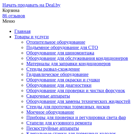
Начать продавать на Deal.by
Корзина
86 отзывов
Меню
Главная
Товары и услуги
Отопительное оборудование
Подъемное оборудование для СТО
Оборудование для шиномонтажа
Оборудование для обслуживания кондиционеров
Материалы для заправки кондиционеров
Стенды развал-схождение
Гидравлическое оборудование
Оборудование для окраски и сушки
Оборудование для диагностики
Оборудование для проверки и чистки форсунок
Сварочные аппараты
Оборудование для замены технических жидкостей
Стенды для проточки тормозных дисков
Моечное оборудование
Приборы для проверки и регулировки света фар
Стапели для кузовного ремонта
Пескоструйные аппараты
Клепальные станки для тормозных колодок