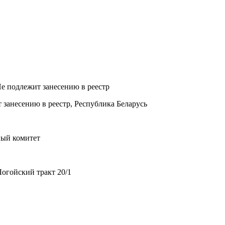
Не подлежит занесению в реестр
 занесению в реестр, Республика Беларусь
ный комитет
огойский тракт 20/1