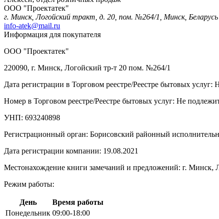
ООО "Проектатек"
г. Минск, Логойский тракт, д. 20, пом. №264/1, Минск, Беларусь
info-atek@mail.ru
Информация для покупателя
ООО "Проектатек"
220090, г. Минск, Логойский тр-т 20 пом. №264/1
Дата регистрации в Торговом реестре/Реестре бытовых услуг: 
Номер в Торговом реестре/Реестре бытовых услуг: Не подлежит
УНП: 693240898
Регистрационный орган: Борисовский районный исполнитель
Дата регистрации компании: 19.08.2021
Местонахождение книги замечаний и предложений: г. Минск, Л
Режим работы:
День
Время работы
Понедельник
09:00-18:00