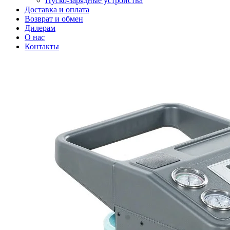
Пуско-зарядные устройства
Доставка и оплата
Возврат и обмен
Дилерам
О нас
Контакты