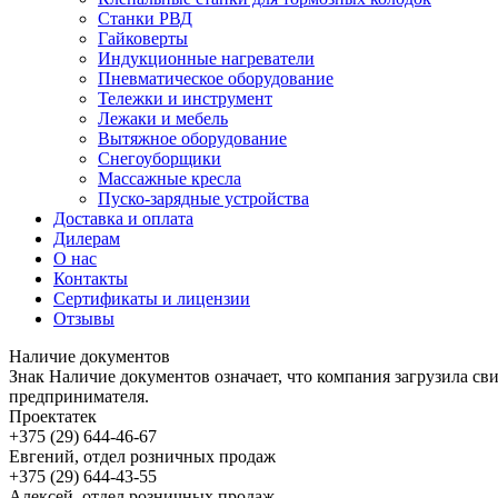
Станки РВД
Гайковерты
Индукционные нагреватели
Пневматическое оборудование
Тележки и инструмент
Лежаки и мебель
Вытяжное оборудование
Снегоуборщики
Массажные кресла
Пуско-зарядные устройства
Доставка и оплата
Дилерам
О нас
Контакты
Сертификаты и лицензии
Отзывы
Наличие документов
Знак
Наличие документов
означает, что компания загрузила с
предпринимателя.
Проектатек
+375 (29) 644-46-67
Евгений, отдел розничных продаж
+375 (29) 644-43-55
Алексей, отдел розничных продаж