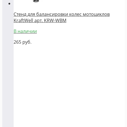
Стенд для балансировки колес мотоциклов
KraftWell арт. KRW-WBM
В наличии
265
руб.