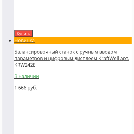
Купить
Новинка
Балансировочный станок с ручным вводом
параметров и цифровым дисплеем KraftWell арт.
KRW242E
В наличии
1 666
руб.