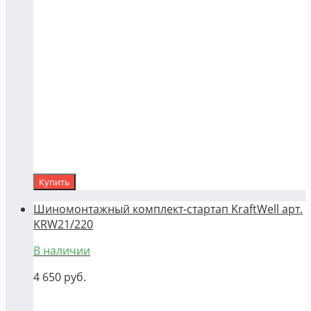
Купить
Шиномонтажный комплект-стартап KraftWell арт.
KRW21/220
В наличии
4 650
руб.