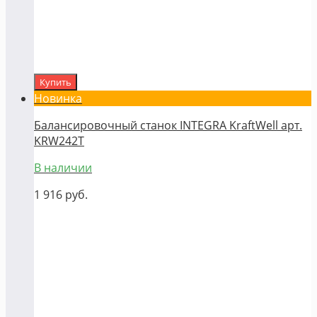
Купить
Новинка
Балансировочный станок INTEGRA KraftWell арт.
KRW242T
В наличии
1 916
руб.