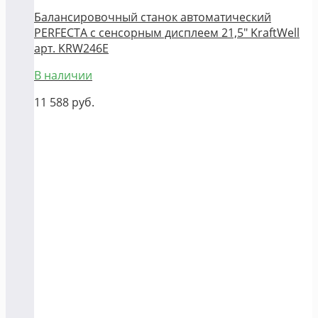
Балансировочный станок автоматический
PERFECTA с сенсорным дисплеем 21,5" KraftWell
арт. KRW246E
В наличии
11 588
руб.