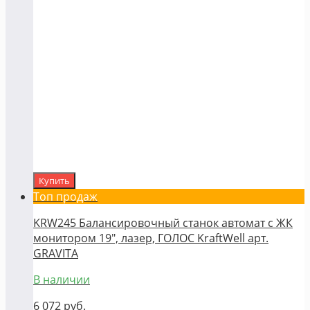
Купить
Топ продаж
KRW245 Балансировочный станок автомат с ЖК
монитором 19", лазер, ГОЛОС KraftWell арт.
GRAVITA
В наличии
6 072
руб.