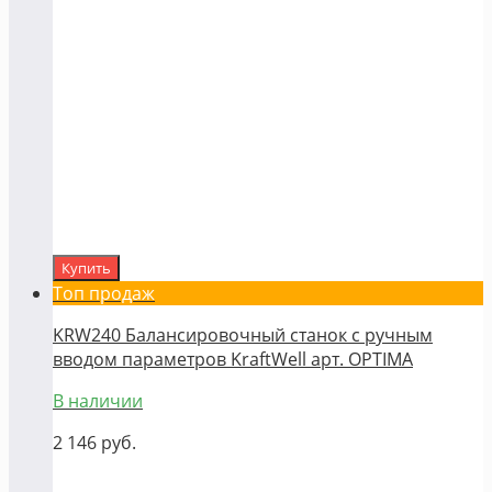
Купить
Топ продаж
KRW240 Балансировочный станок с ручным
вводом параметров KraftWell арт. OPTIMA
В наличии
2 146
руб.