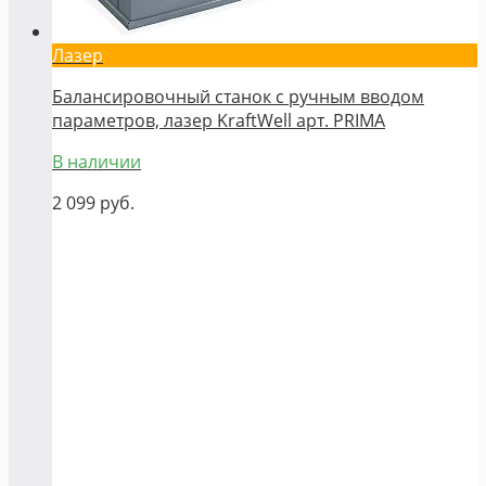
Лазер
Балансировочный станок с ручным вводом
параметров, лазер KraftWell арт. PRIMA
В наличии
2 099
руб.