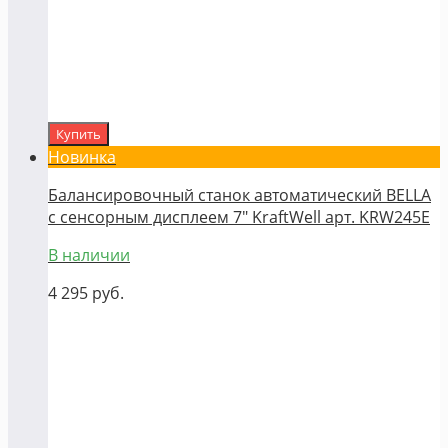
Купить
Новинка
Балансировочный станок автоматический BELLA
с сенсорным дисплеем 7" KraftWell арт. KRW245E
В наличии
4 295
руб.