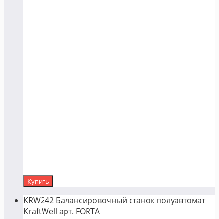
Купить
KRW242 Балансировочный станок полуавтомат
KraftWell арт. FORTA