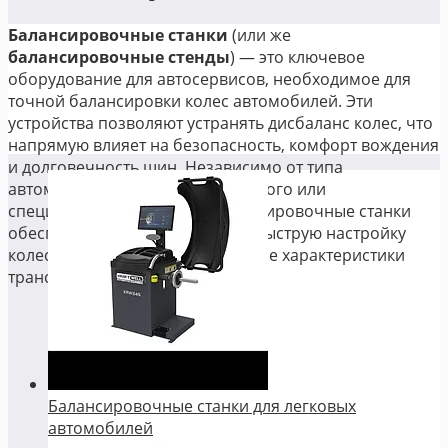
Балансировочные станки
(или же
балансировочные стенды
) — это ключевое
оборудование для автосервисов, необходимое для
точной балансировки колес автомобилей. Эти
устройства позволяют устранять дисбаланс колес, что
напрямую влияет на безопасность, комфорт вождения
и долговечность шин. Независимо от типа
автомобиля — легкового, грузового или
специализированного — балансировочные станки
обеспечивают качественную и быструю настройку
колес, улучшая эксплуатационные характеристики
транспортного средства.
Балансировочные станки для легковых
автомобилей