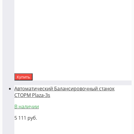
Купить
Автоматический Балансировочный станок
СТОРМ Plaza-3s
В наличии
5 111
руб.