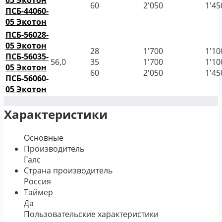
05 Экотон
60
2'050
1'45
ПСБ-44060-
05 Экотон
ПСБ-56028-
05 Экотон
28
1'700
1'10
ПСБ-56035-
56,0
35
1'700
1'10
05 Экотон
60
2'050
1'45
ПСБ-56060-
05 Экотон
Характеристики
Основные
Производитель
Галс
Страна производитель
Россия
Таймер
Да
Пользовательские характеристики