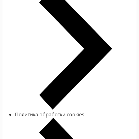
Политика обработки cookies