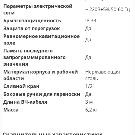
Параметры электрической
~ 220В±5% 50-60 Гц
сети
Брызгозащищённость
IP 33
Защита от перегрузок
Да
Равномерное кавитационное
Да
поле
Память последнего
запрограммированного
Да
значения
Материал корпуса и рабочей
Нержавеющая
области
сталь
Сливной кран
1/2"
Боковые ручки для переноски
Да
Длина ВЧ-кабеля
3 м
Масса
6,2 кг
Сравнительные характеристики