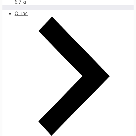
6.7 кг
О нас