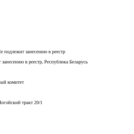
Не подлежит занесению в реестр
 занесению в реестр, Республика Беларусь
ный комитет
огойский тракт 20/1