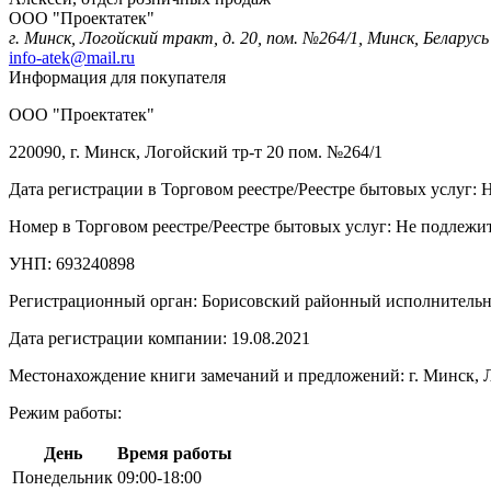
ООО "Проектатек"
г. Минск, Логойский тракт, д. 20, пом. №264/1, Минск, Беларусь
info-atek@mail.ru
Информация для покупателя
ООО "Проектатек"
220090, г. Минск, Логойский тр-т 20 пом. №264/1
Дата регистрации в Торговом реестре/Реестре бытовых услуг: 
Номер в Торговом реестре/Реестре бытовых услуг: Не подлежит
УНП: 693240898
Регистрационный орган: Борисовский районный исполнитель
Дата регистрации компании: 19.08.2021
Местонахождение книги замечаний и предложений: г. Минск, Л
Режим работы:
День
Время работы
Понедельник
09:00-18:00