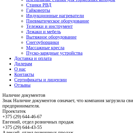
Станки РВД
Гайковерты
Индукционные нагреватели
Пневматическое оборудование
Тележки и инструмент
Лежаки и мебель
Вытяжное оборудование
Снегоуборщики
Массажные кресла
Пуско-зарядные устройства
Доставка и оплата
Дилерам
О нас
Контакты
Сертификаты и лицензии
Отзывы
Наличие документов
Знак
Наличие документов
означает, что компания загрузила с
предпринимателя.
Проектатек
+375 (29) 644-46-67
Евгений, отдел розничных продаж
+375 (29) 644-43-55
Алексей, отдел розничных продаж