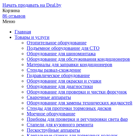
Начать продавать на Deal.by
Корзина
86 отзывов
Меню
Главная
Товары и услуги
Отопительное оборудование
Подъемное оборудование для СТО
Оборудование для шиномонтажа
Оборудование для обслуживания кондиционеров
Материалы для заправки кондиционеров
Стенды развал-схождение
Гидравлическое оборудование
Оборудование для окраски и сушки
Оборудование для диагностики
Оборудование для проверки и чистки форсунок
Сварочные аппараты
Оборудование для замены технических жидкостей
Стенды для проточки тормозных дисков
Моечное оборудование
Приборы для проверки и регулировки света фар
Стапели для кузовного ремонта
Пескоструйные аппараты
Клепальные станки для тормозных колодок