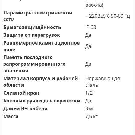
работа)
Параметры электрической
~ 220В±5% 50-60 Гц
сети
Брызгозащищённость
IP 33
Защита от перегрузок
Да
Равномерное кавитационное
Да
поле
Память последнего
запрограммированного
Да
значения
Материал корпуса и рабочей
Нержавеющая
области
сталь
Сливной кран
1/2"
Боковые ручки для переноски
Да
Длина ВЧ-кабеля
3 м
Масса
7,5 кг